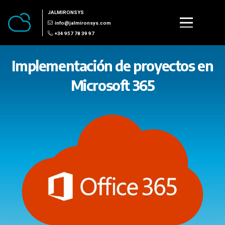
JALMIRONSYS
info@jalmironsys.com
+34 957 78 39 97
Implementación de proyectos en
Microsoft 365