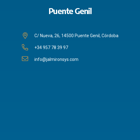
Puente Genil
C/ Nueva, 26, 14500 Puente Genil, Córdoba
+34 957 78 39 97
info@jalmironsys.com