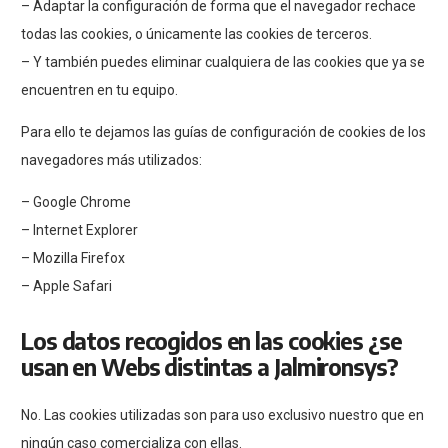
– Adaptar la configuración de forma que el navegador rechace
todas las cookies, o únicamente las cookies de terceros.
– Y también puedes eliminar cualquiera de las cookies que ya se
encuentren en tu equipo.
Para ello te dejamos las guías de configuración de cookies de los
navegadores más utilizados:
–
Google Chrome
–
Internet Explorer
–
Mozilla Firefox
–
Apple Safari
Los datos recogidos en las cookies ¿se
usan en Webs distintas a Jalmironsys?
No. Las cookies utilizadas son para uso exclusivo nuestro que en
ningún caso comercializa con ellas.