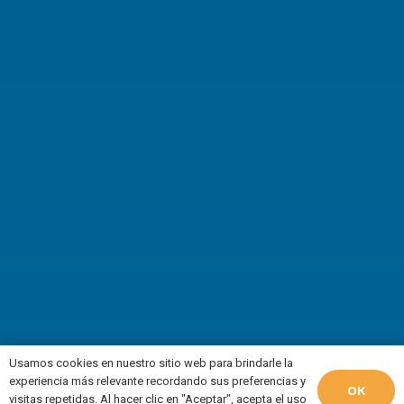
Usamos cookies en nuestro sitio web para brindarle la
experiencia más relevante recordando sus preferencias y
OK
visitas repetidas. Al hacer clic en "Aceptar", acepta el uso